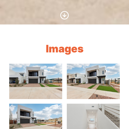
Scroll to Content
Images