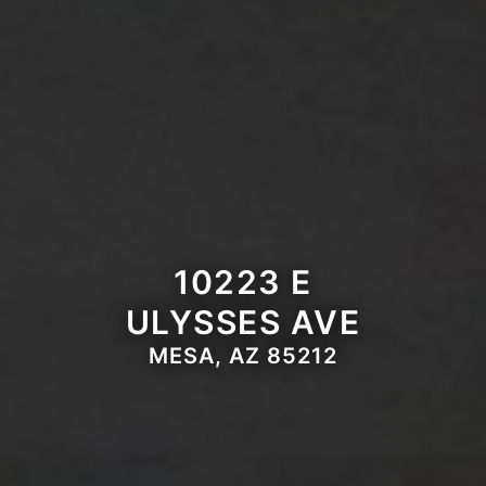
10223 E
ULYSSES AVE
MESA, AZ 85212