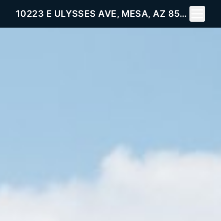
Toggle 
10223 E ULYSSES AVE, MESA, AZ 85212